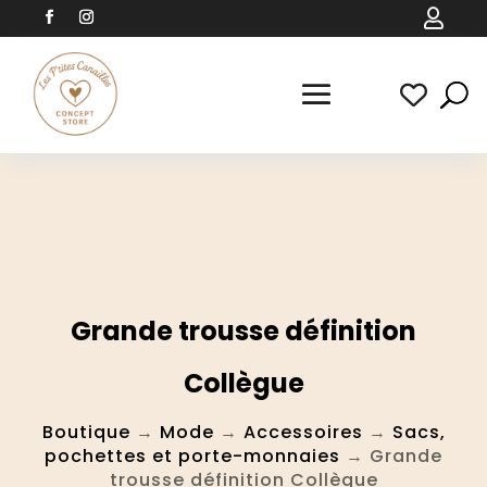

Grande trousse définition
Collègue
Boutique
→
Mode
→
Accessoires
→
Sacs,
pochettes et porte-monnaies
→ Grande
trousse définition Collègue