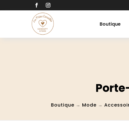
Boutique
Porte
Boutique
→
Mode
→
Accessoi