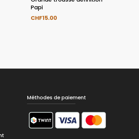
Papi
CHF
15.00
Méthodes de paiement
nt