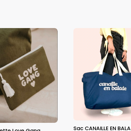
Sac CANAILLE EN BAL
ette Love Gang