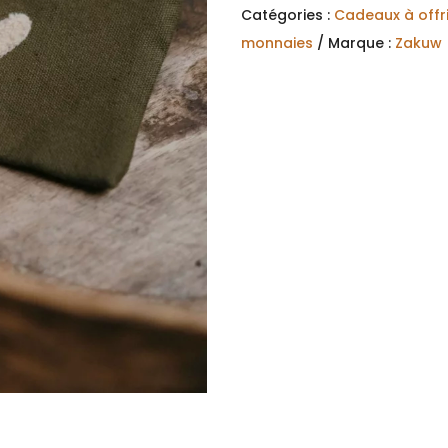
Catégories :
Cadeaux à offrir
monnaies
Marque :
Zakuw