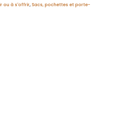
 ou à s'offrir
,
Sacs, pochettes et porte-