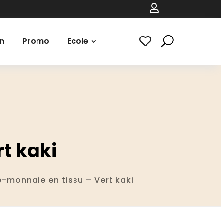

n
Promo
Ecole
t kaki
-monnaie en tissu – Vert kaki