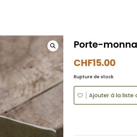
Porte-monnaie
CHF
15.00
Rupture de stock
Ajouter à la liste