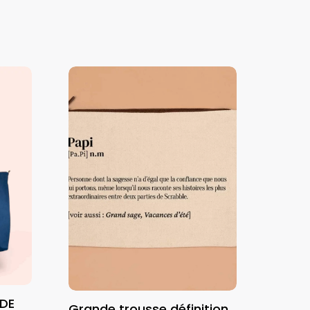
ADE
Grande trousse définition