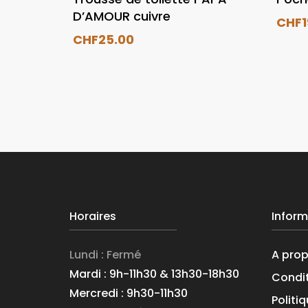
D’AMOUR cuivre
CHF
CHF
25.00
Horaires
Inform
Lundi : Fermé
A pro
Mardi : 9h-11h30 & 13h30-18h30
Condit
Mercredi : 9h30-11h30
Politi