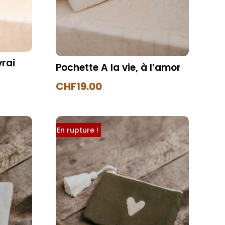
vrai
Pochette A la vie, à l’amor
CHF
19.00
En rupture !