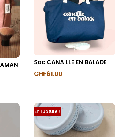
Sac CANAILLE EN BALADE
 MAMAN
CHF
61.00
En rupture !