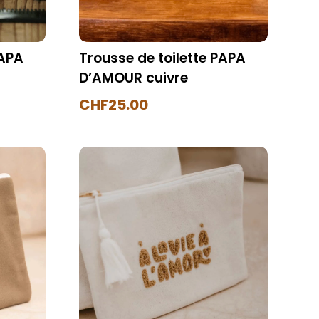
PAPA
Trousse de toilette PAPA
D’AMOUR cuivre
CHF
25.00