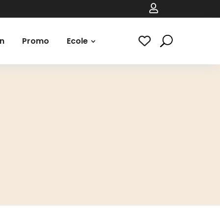

n
Promo
Ecole