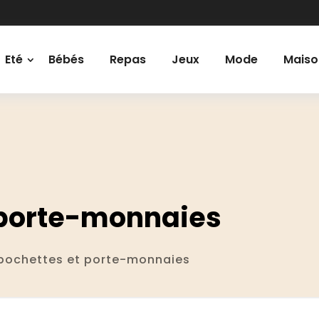
Eté
Bébés
Repas
Jeux
Mode
Maiso
 porte-monnaies
pochettes et porte-monnaies