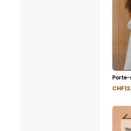
Porte-
CHF
12