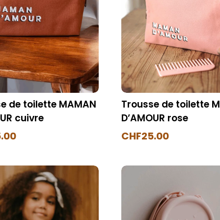
e de toilette MAMAN
Trousse de toilette
UR cuivre
D’AMOUR rose
.00
CHF
25.00