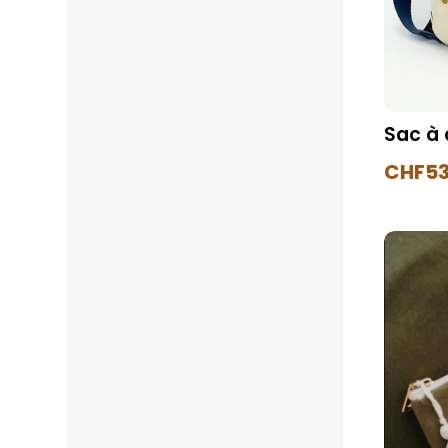
Sac à 
CHF
53