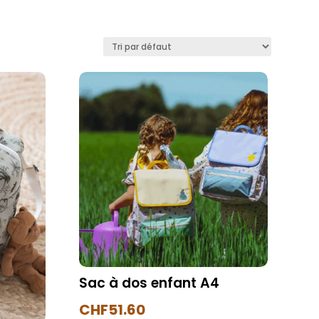
Sac à dos enfant A4
CHF
51.60