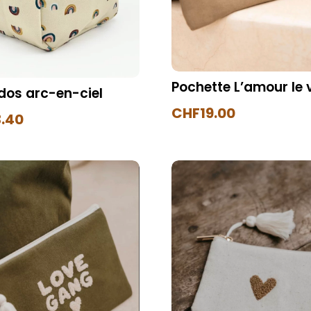
Pochette L’amour le 
dos arc-en-ciel
CHF
19.00
.40