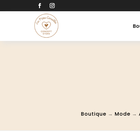
Bo
Boutique
→
Mode
→