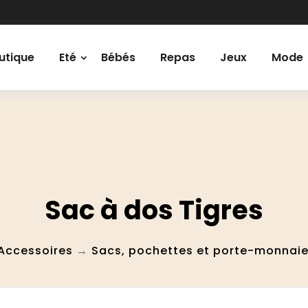
utique
Eté
Bébés
Repas
Jeux
Mode
Sac à dos Tigres
Accessoires
→
Sacs, pochettes et porte-monnai