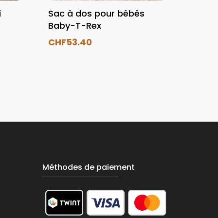
i
Sac à dos pour bébés
Baby-T-Rex
CHF
53.40
Méthodes de paiement