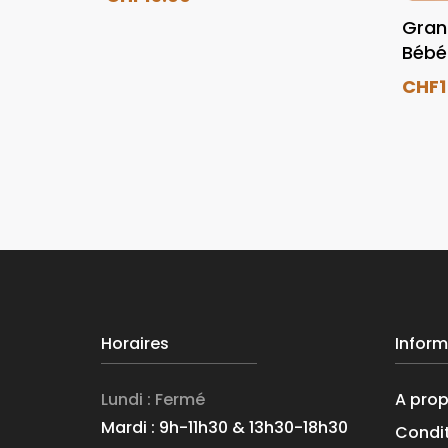
Gran
Bébé
CHF
Horaires
Inform
Lundi : Fermé
A pro
Mardi : 9h-11h30 & 13h30-18h30
Condit