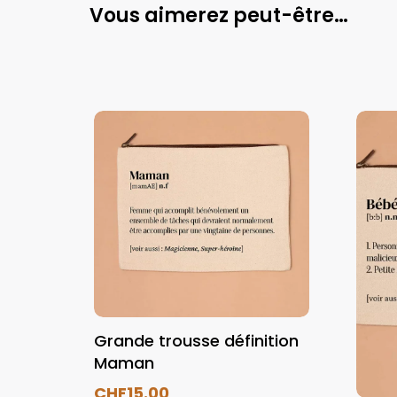
Vous aimerez peut-être…
Grande trousse définition
Maman
CHF
15.00