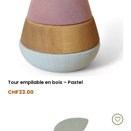
Tour empilable en bois – Pastel
CHF
33.00