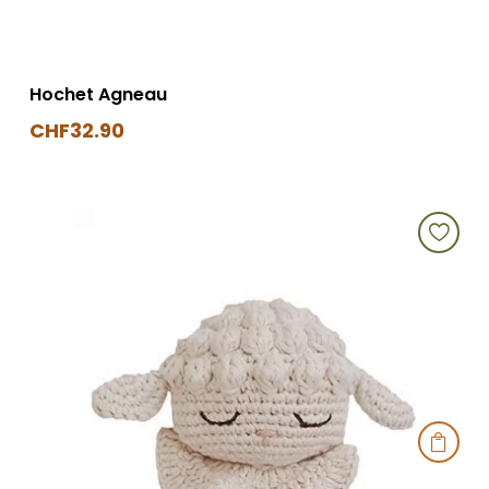
Hochet Agneau
CHF
32.90
