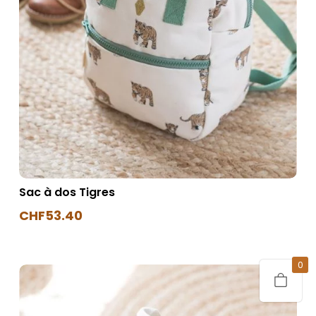
Sac à dos Tigres
CHF
53.40
0