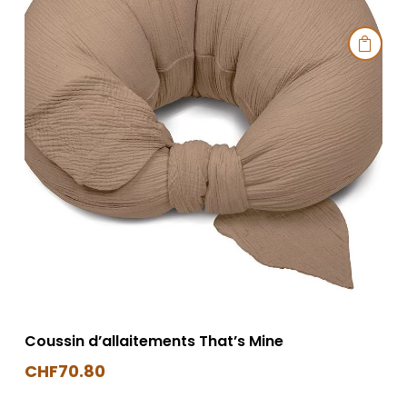

Coussin d’allaitements That’s Mine
CHF
70.80