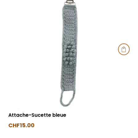

Attache-Sucette bleue
CHF
15.00