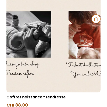

Coffret naissance “Tendresse”
CHF
88.00