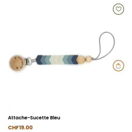

Attache-Sucette Bleu
CHF
19.00