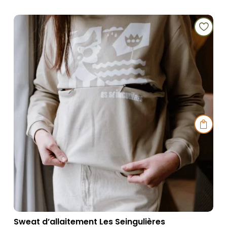

Sweat d’allaitement Les Seingulières