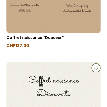
Coffret naissance “Douceur”
CHF
127.00