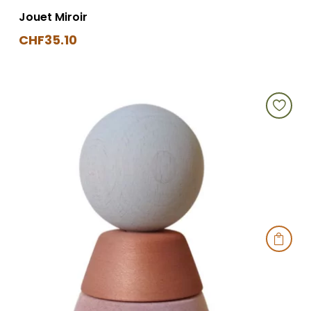
Jouet Miroir
CHF
35.10
