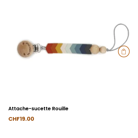

Attache-sucette Rouille
CHF
19.00