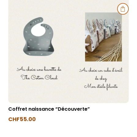

Coffret naissance “Découverte”
CHF
55.00