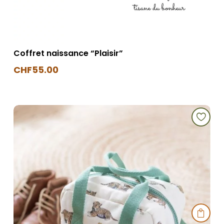
Coffret naissance “Plaisir”
CHF
55.00
