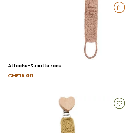

Attache-Sucette rose
CHF
15.00