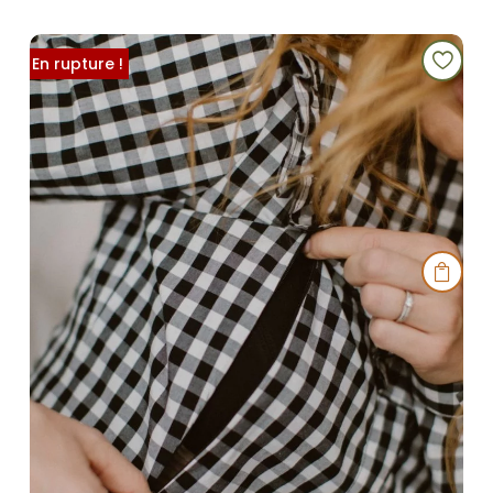
En rupture !
