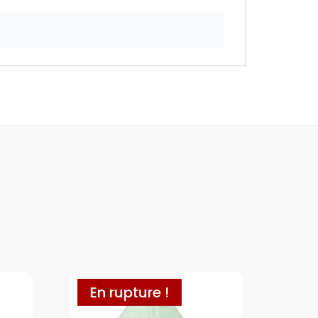
En rupture !