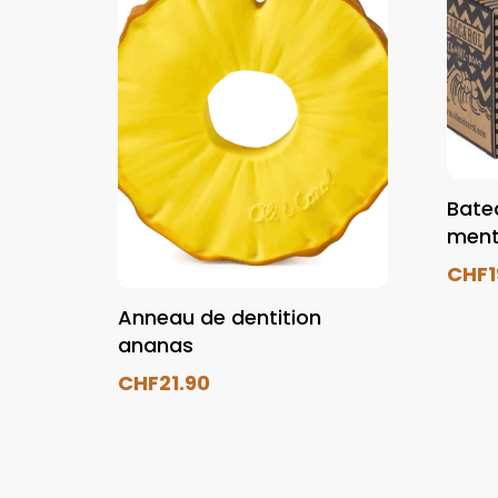
Bate
ment
CHF
Anneau de dentition
ananas
CHF
21.90