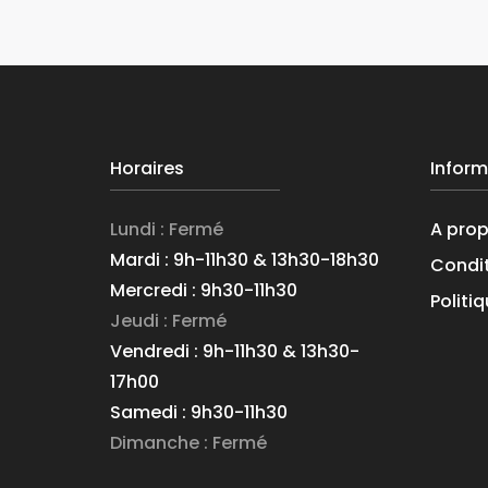
Horaires
Inform
Lundi : Fermé
A pro
Mardi : 9h-11h30 & 13h30-18h30
Condit
Mercredi : 9h30-11h30
Politi
Jeudi : Fermé
Vendredi : 9h-11h30 & 13h30-
17h00
Samedi : 9h30-11h30
Dimanche : Fermé