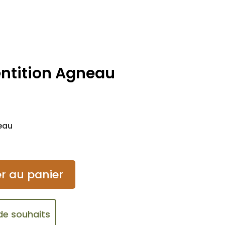
ntition Agneau
eau
r au panier
 de souhaits