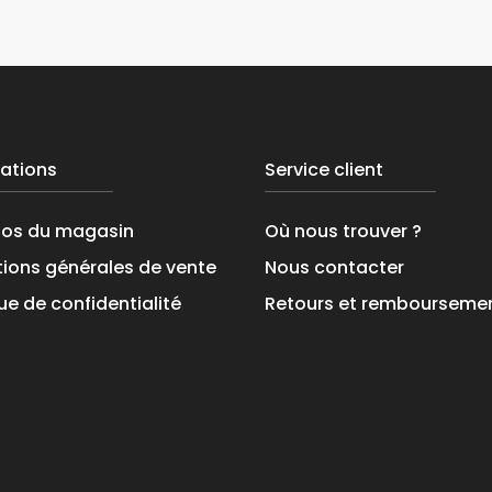
ations
Service client
pos du magasin
Où nous trouver ?
ions générales de vente
Nous contacter
que de confidentialité
Retours et rembourseme