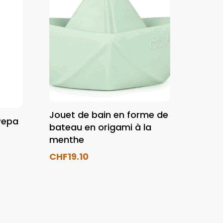
Jouet de bain en forme de
Pepa
bateau en origami à la
menthe
CHF
19.10