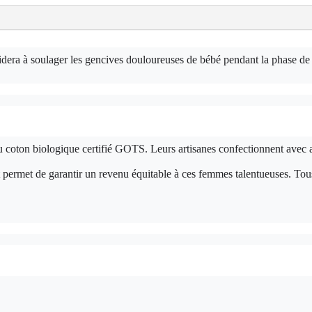
aidera à soulager les gencives douloureuses de bébé pendant la phase de
u coton biologique certifié GOTS. Leurs artisanes confectionnent ave
hat permet de garantir un revenu équitable à ces femmes talentueuses. Tou