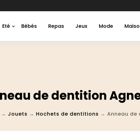
Eté
Bébés
Repas
Jeux
Mode
Maiso
neau de dentition Agn
→
Jouets
→
Hochets de dentitions
→ Anneau de d