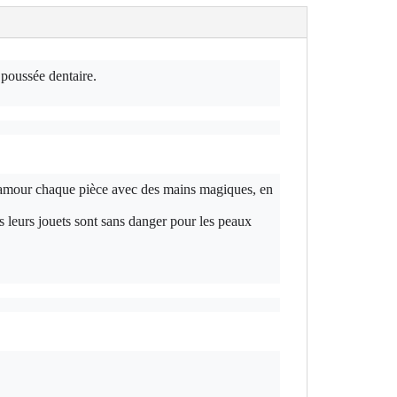
 poussée dentaire.
c amour chaque pièce avec des mains magiques, en
s leurs jouets sont sans danger pour les peaux