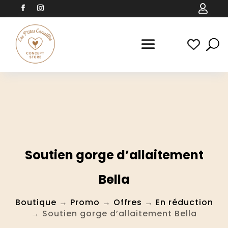

Soutien gorge d’allaitement
Bella
Boutique
→
Promo
→
Offres
→
En réduction
→ Soutien gorge d’allaitement Bella