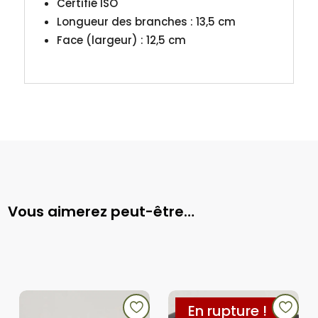
Certifié ISO
Longueur des branches : 13,5 cm
Face (largeur) : 12,5 cm
Vous aimerez peut-être…
En rupture !