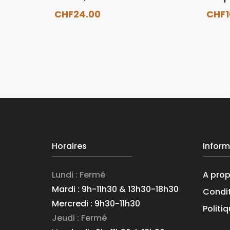
CHF
24.00
CHF
Horaires
Inform
Lundi : Fermé
A pro
Mardi : 9h-11h30 & 13h30-18h30
Condit
Mercredi : 9h30-11h30
Politi
Jeudi : Fermé