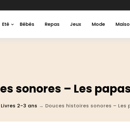
Eté
Bébés
Repas
Jeux
Mode
Maiso
es sonores – Les papas 
→
Livres 2-3 ans
→ Douces histoires sonores – Les p