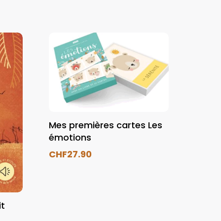
Mes premières cartes Les
émotions
CHF
27.90
it