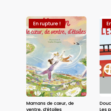
En rupture !
E
Mamans de cœur, de
Douc
ventre, d’étoiles
Les 