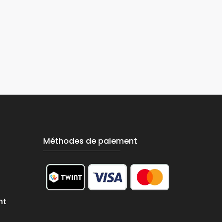
Méthodes de paiement
nt