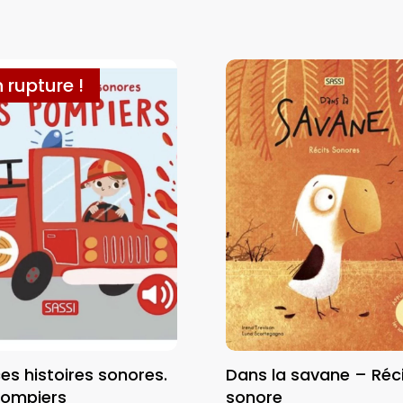
n rupture !
es histoires sonores.
Dans la savane – Réc
pompiers
sonore