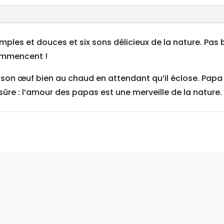
imples et douces et six sons délicieux de la nature. Pas 
commencent !
 son œuf bien au chaud en attendant qu’il éclose. Papa 
sûre : l’amour des papas est une merveille de la nature.