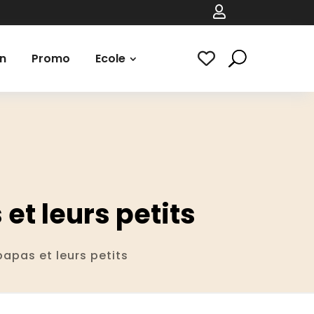

n
Promo
Ecole
et leurs petits
apas et leurs petits