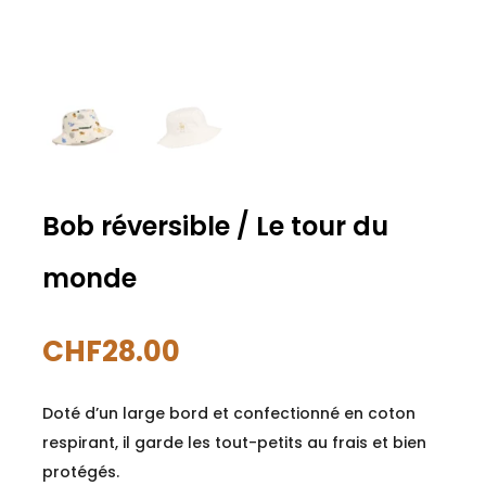
Bob réversible / Le tour du
monde
CHF
28.00
Doté d’un large bord et confectionné en coton
respirant, il garde les tout-petits au frais et bien
protégés.