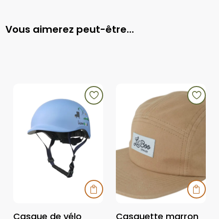
Vous aimerez peut-être…


Casque de vélo
Casquette marron