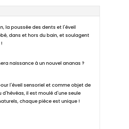
n, la poussée des dents et l'éveil
ébé, dans et hors du bain, et soulagent
!
nera naissance à un nouvel ananas ?
our l'éveil sensoriel et comme objet de
 d'hévéas, il est moulé d'une seule
naturels, chaque pièce est unique !