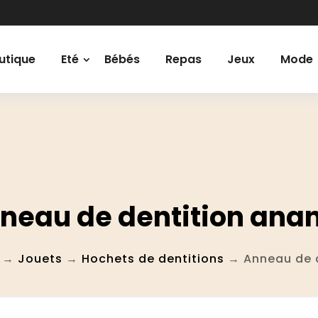
utique
Eté
Bébés
Repas
Jeux
Mode
neau de dentition ana
→
Jouets
→
Hochets de dentitions
→ Anneau de d