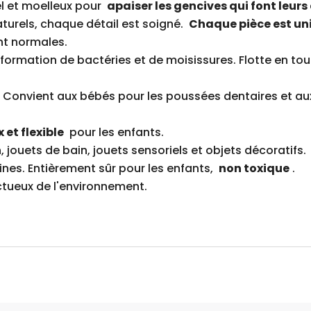
el et moelleux pour
apaiser les gencives qui font leurs
turels, chaque détail est soigné.
Chaque pièce est uni
ont normales.
ormation de bactéries et de moisissures. Flotte en tout
Convient aux bébés pour les poussées dentaires et aux 
x et flexible
pour les enfants.
jouets de bain, jouets sensoriels et objets décoratifs.
ines. Entièrement sûr pour les enfants,
non toxique
.
tueux de l'environnement.