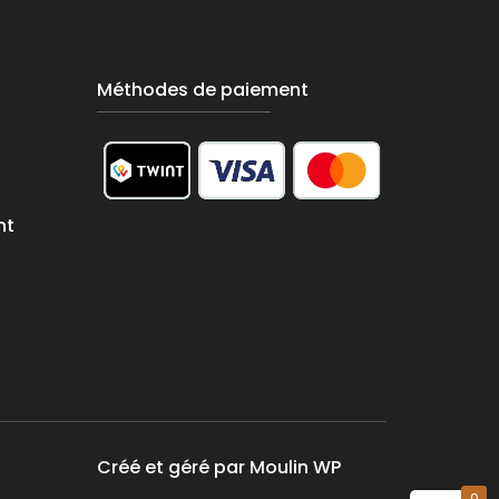
Méthodes de paiement
nt
Créé et géré par
Moulin WP
0