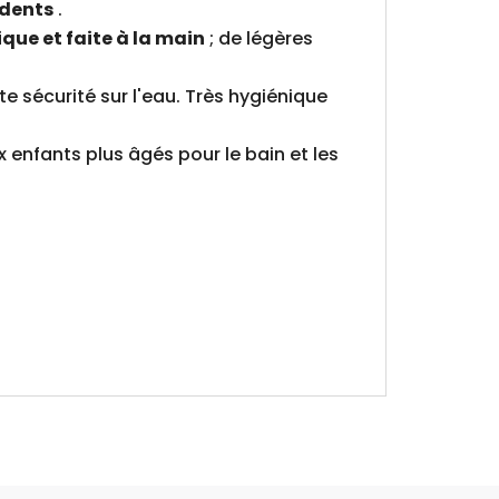
 dents
.
que et faite à la main
; de légères
e sécurité sur l'eau. Très hygiénique
enfants plus âgés pour le bain et les