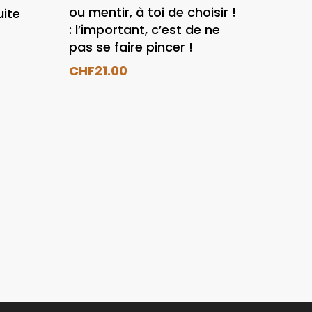
ou mentir, à toi de choisir !
uite
: l’important, c’est de ne
pas se faire pincer !
CHF
21.00