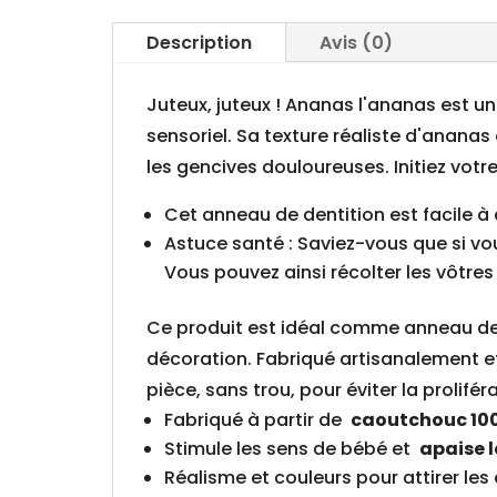
Description
Avis (0)
Juteux, juteux ! Ananas l'ananas est un 
sensoriel. Sa texture réaliste d'ananas
les gencives douloureuses. Initiez votre
Cet anneau de dentition est facile 
Astuce santé : Saviez-vous que si v
Vous pouvez ainsi récolter les vôtres
Ce produit est idéal comme anneau de d
décoration. Fabriqué artisanalement et
pièce, sans trou, pour éviter la prolif
Fabriqué à partir de
caoutchouc 100
Stimule les sens de bébé et
apaise l
Réalisme et couleurs pour attirer les