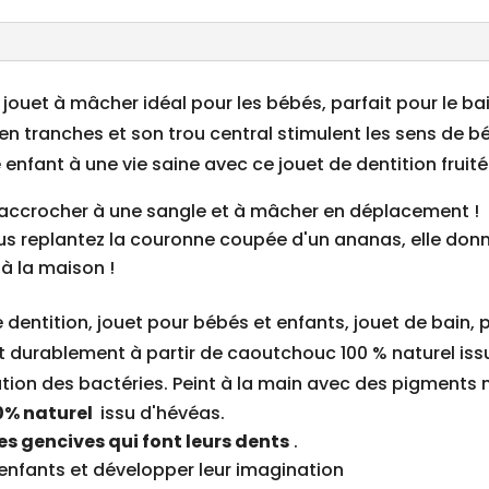
jouet à mâcher idéal pour les bébés, parfait pour le bai
 en tranches et son trou central stimulent les sens de b
 enfant à une vie saine avec ce jouet de dentition fruité 
à accrocher à une sangle et à mâcher en déplacement !
ous replantez la couronne coupée d'un ananas, elle don
 à la maison !
entition, jouet pour bébés et enfants, jouet de bain, p
 durablement à partir de caoutchouc 100 % naturel issu
ération des bactéries. Peint à la main avec des pigments 
% naturel
issu d'hévéas.
es gencives qui font leurs dents
.
 enfants et développer leur imagination