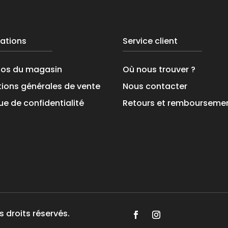
ations
Service client
pos du magasin
Où nous trouver ?
ions générales de vente
Nous contacter
que de confidentialité
Retours et rembourseme
s droits réservés.