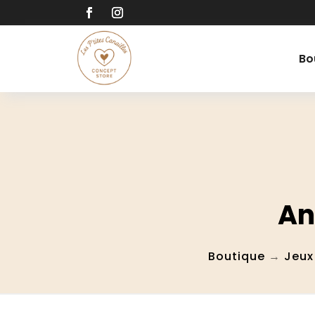
Bo
An
Boutique
→
Jeux