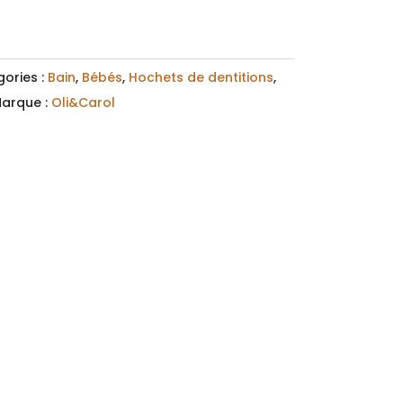
ories :
Bain
,
Bébés
,
Hochets de dentitions
,
arque :
Oli&Carol