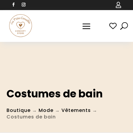

Costumes de bain
Boutique
→
Mode
→
Vêtements
→
Costumes de bain